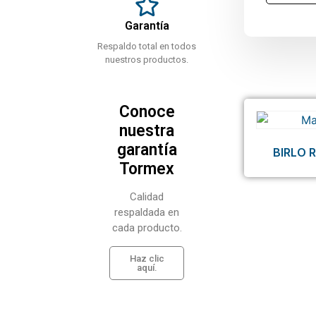
Garantía
Respaldo total en todos
nuestros productos.
Conoce
nuestra
garantía
BIRLO 
Tormex
Calidad
respaldada en
cada producto.
Haz clic
aquí.