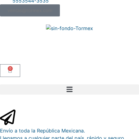
5553544-3535
ventas@tormex.com
0
Envío a toda la República Mexicana.
Llegamos a cualquier parte del país, rápido y seguro.