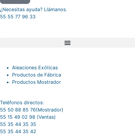
¿Necesitas ayuda? Llámanos.
55 55 77 96 33
Mapa del Sitio
Categorías de productos
Aleaciones Exóticas
Productos de Fábrica
Productos Mostrador
Cotiza con nosotros
Teléfonos directos:
55 50 88 85 76(Mostrador)
55 15 49 02 98 (Ventas)
55 35 44 35 35
55 35 44 35 42