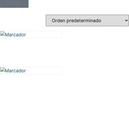
Click aqui
BIRLO RUEDA AGRICOLA
CANDADO