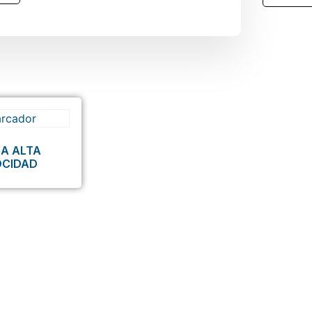
A ALTA
OCIDAD