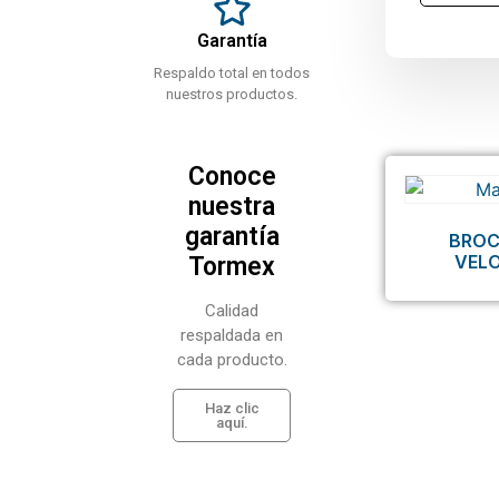
Garantía
Respaldo total en todos
nuestros productos.
Conoce
nuestra
garantía
BROC
VEL
Tormex
Calidad
respaldada en
cada producto.
Haz clic
aquí.