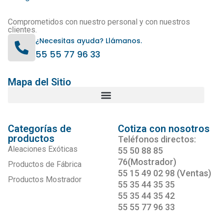
Comprometidos con nuestro personal y con nuestros
clientes.
¿Necesitas ayuda? Llámanos.
55 55 77 96 33
Mapa del Sitio
Categorías de
Cotiza con nosotros
productos
Teléfonos directos:
Aleaciones Exóticas
55 50 88 85
76(Mostrador)
Productos de Fábrica
55 15 49 02 98 (Ventas)
Productos Mostrador
55 35 44 35 35
55 35 44 35 42
55 55 77 96 33