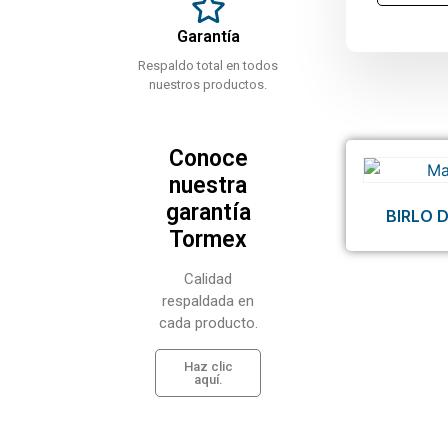
Garantía
Respaldo total en todos
nuestros productos.
Conoce
nuestra
garantía
BIRLO 
Tormex
Calidad
respaldada en
cada producto.
Haz clic
aquí.