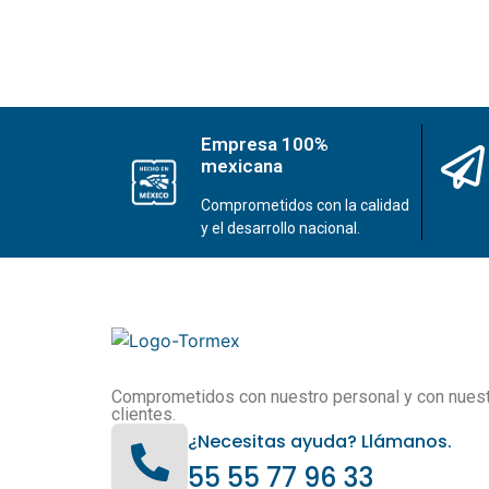
Empresa 100%
mexicana
Comprometidos con la calidad
y el desarrollo nacional.
Comprometidos con nuestro personal y con nues
clientes.
¿Necesitas ayuda? Llámanos.
55 55 77 96 33