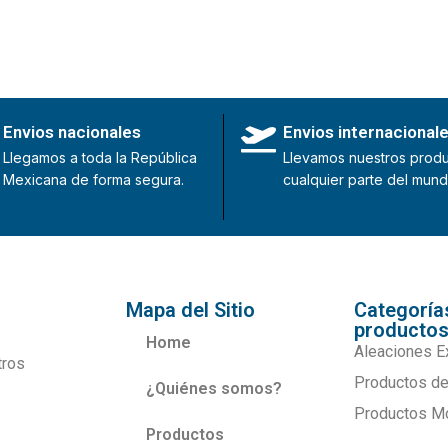
Envios nacionales
Envios internacional
Llegamos a toda la República
Llevamos nuestros produ
Mexicana de forma segura.
cualquier parte del mund
Mapa del Sitio
Categoría
producto
Home
Aleaciones E
tros
Productos de
¿Quiénes somos?
Productos M
Productos