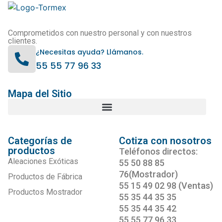
Comprometidos con nuestro personal y con nuestros
clientes.
¿Necesitas ayuda? Llámanos.
55 55 77 96 33
Mapa del Sitio
Categorías de
Cotiza con nosotros
productos
Teléfonos directos:
Aleaciones Exóticas
55 50 88 85
76(Mostrador)
Productos de Fábrica
55 15 49 02 98 (Ventas)
Productos Mostrador
55 35 44 35 35
55 35 44 35 42
55 55 77 96 33