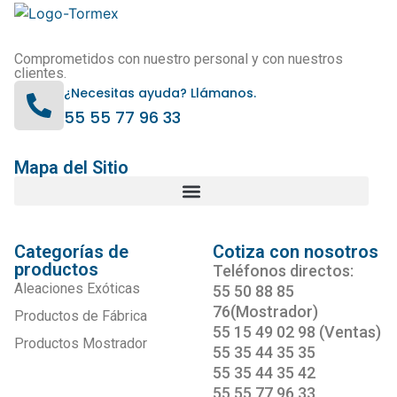
Comprometidos con nuestro personal y con nuestros
clientes.
¿Necesitas ayuda? Llámanos.
55 55 77 96 33
Mapa del Sitio
Categorías de
Cotiza con nosotros
productos
Teléfonos directos:
Aleaciones Exóticas
55 50 88 85
76(Mostrador)
Productos de Fábrica
55 15 49 02 98 (Ventas)
Productos Mostrador
55 35 44 35 35
55 35 44 35 42
55 55 77 96 33