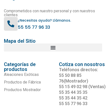
Comprometidos con nuestro personal y con nuestros
clientes.
¿Necesitas ayuda? Llámanos.
55 55 77 96 33
Mapa del Sitio
Categorías de
Cotiza con nosotros
productos
Teléfonos directos:
Aleaciones Exóticas
55 50 88 85
76(Mostrador)
Productos de Fábrica
55 15 49 02 98 (Ventas)
Productos Mostrador
55 35 44 35 35
55 35 44 35 42
55 55 77 96 33