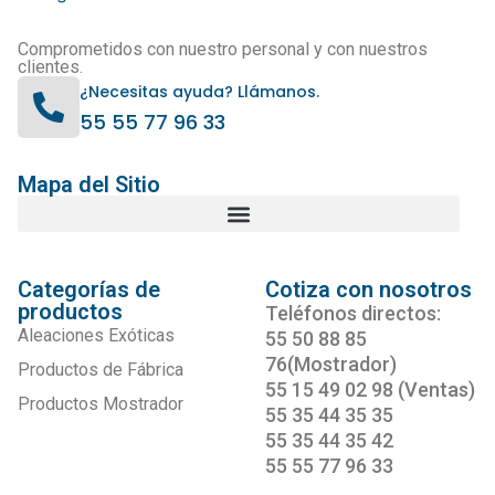
Comprometidos con nuestro personal y con nuestros
clientes.
¿Necesitas ayuda? Llámanos.
55 55 77 96 33
Mapa del Sitio
Categorías de
Cotiza con nosotros
productos
Teléfonos directos:
Aleaciones Exóticas
55 50 88 85
76(Mostrador)
Productos de Fábrica
55 15 49 02 98 (Ventas)
Productos Mostrador
55 35 44 35 35
55 35 44 35 42
55 55 77 96 33