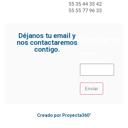
55 35 44 35 42
55 55 77 96 33
Déjanos tu email y
Contacto
nos contactaremos
contigo.
Correo
electrónico
Creado por Proyecta360°