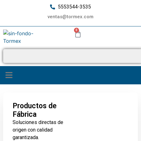
5553544-3535
ventas@tormex.com
0
Productos de
Fábrica
Soluciones directas de
origen con calidad
garantizada.