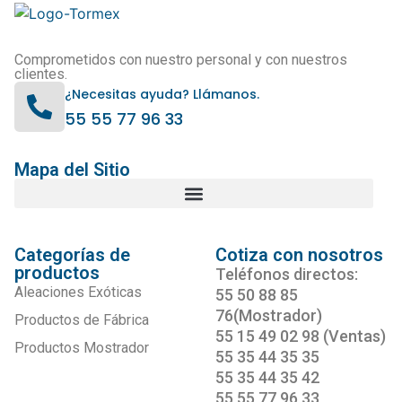
Comprometidos con nuestro personal y con nuestros
clientes.
¿Necesitas ayuda? Llámanos.
55 55 77 96 33
Mapa del Sitio
Categorías de
Cotiza con nosotros
productos
Teléfonos directos:
Aleaciones Exóticas
55 50 88 85
76(Mostrador)
Productos de Fábrica
55 15 49 02 98 (Ventas)
Productos Mostrador
55 35 44 35 35
55 35 44 35 42
55 55 77 96 33