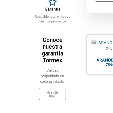
Garantía
Respaldo total en todos
nuestros productos.
Conoce
nuestra
garantía
Tormex
ARANDE
ZI
Calidad
respaldada en
cada producto.
Haz clic
aquí.