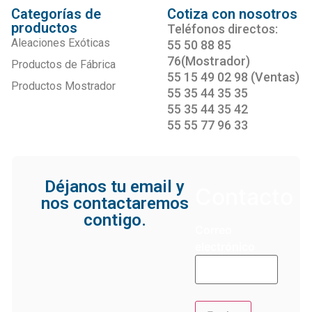
Categorías de
Cotiza con nosotros
productos
Teléfonos directos:
Aleaciones Exóticas
55 50 88 85
76(Mostrador)
Productos de Fábrica
55 15 49 02 98 (Ventas)
Productos Mostrador
55 35 44 35 35
55 35 44 35 42
55 55 77 96 33
Déjanos tu email y
Contacto
nos contactaremos
contigo.
Correo
electrónico