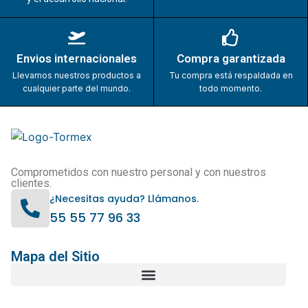
Envios internacionales
Compra garantizada
Llevamos nuestros productos a
Tu compra está respaldada en
cualquier parte del mundo.
todo momento.
Comprometidos con nuestro personal y con nuestros
clientes.
¿Necesitas ayuda? Llámanos.
55 55 77 96 33
Mapa del Sitio