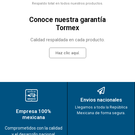
Respaldo total en todos nuestros productos.
Conoce nuestra garantía
Tormex
Calidad respaldada en cada producto.
Haz clic aquí.
Envios nacionales
Llegamos a toda la República
Empresa 100%
Mexicana de forma segura.
mexicana
Comprometidos con la calidad
y el desarrollo nacional.