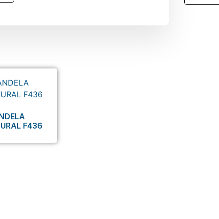
NDELA
URAL F436