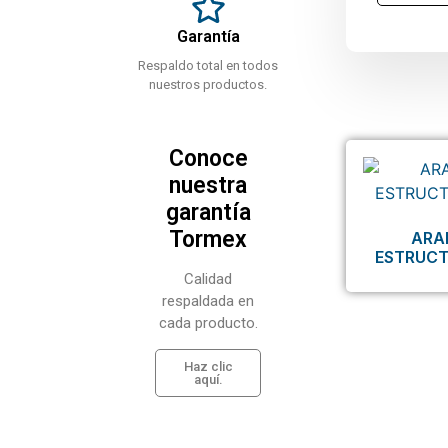
Garantía
Respaldo total en todos
nuestros productos.
Conoce
nuestra
garantía
Tormex
ARA
ESTRUCT
Calidad
respaldada en
cada producto.
Haz clic
aquí.