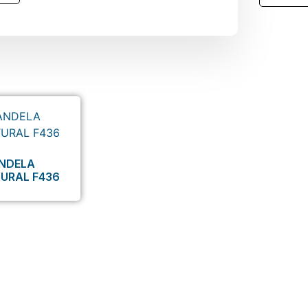
NDELA
URAL F436