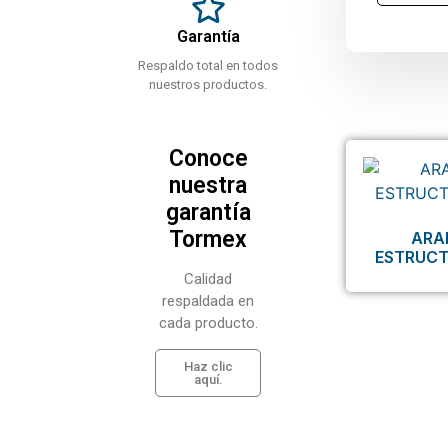
Garantía
Respaldo total en todos
nuestros productos.
Conoce
nuestra
garantía
Tormex
ARA
ESTRUCT
Calidad
respaldada en
cada producto.
Haz clic
aquí.