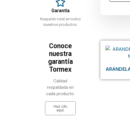
Garantía
Respaldo total en todos
nuestros productos.
Conoce
nuestra
garantía
Tormex
ARANDELA
Calidad
respaldada en
cada producto.
Haz clic
aquí.