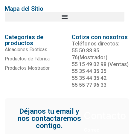
Mapa del Sitio
Categorías de
Cotiza con nosotros
productos
Teléfonos directos:
Aleaciones Exóticas
55 50 88 85
76(Mostrador)
Productos de Fábrica
55 15 49 02 98 (Ventas)
Productos Mostrador
55 35 44 35 35
55 35 44 35 42
55 55 77 96 33
Déjanos tu email y
Contacto
nos contactaremos
contigo.
Correo