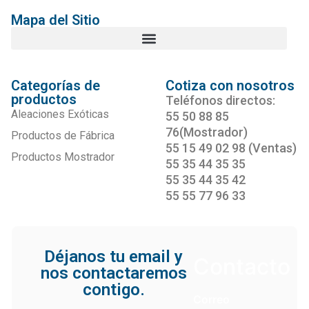
Mapa del Sitio
Categorías de
Cotiza con nosotros
productos
Teléfonos directos:
Aleaciones Exóticas
55 50 88 85
76(Mostrador)
Productos de Fábrica
55 15 49 02 98 (Ventas)
Productos Mostrador
55 35 44 35 35
55 35 44 35 42
55 55 77 96 33
Déjanos tu email y
Contacto
nos contactaremos
contigo.
Correo