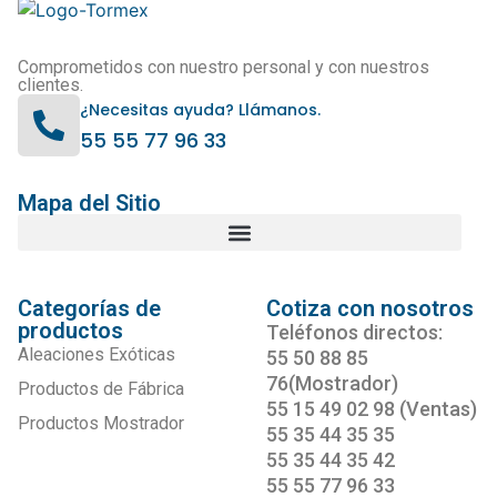
Comprometidos con nuestro personal y con nuestros
clientes.
¿Necesitas ayuda? Llámanos.
55 55 77 96 33
Mapa del Sitio
Categorías de
Cotiza con nosotros
productos
Teléfonos directos:
Aleaciones Exóticas
55 50 88 85
76(Mostrador)
Productos de Fábrica
55 15 49 02 98 (Ventas)
Productos Mostrador
55 35 44 35 35
55 35 44 35 42
55 55 77 96 33