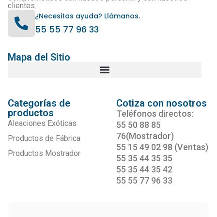
clientes.
¿Necesitas ayuda? Llámanos.
55 55 77 96 33
Mapa del Sitio
Categorías de
Cotiza con nosotros
productos
Teléfonos directos:
Aleaciones Exóticas
55 50 88 85
76(Mostrador)
Productos de Fábrica
55 15 49 02 98 (Ventas)
Productos Mostrador
55 35 44 35 35
55 35 44 35 42
55 55 77 96 33