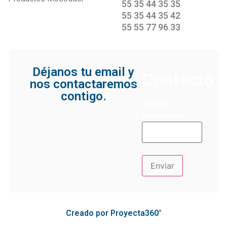
55 35 44 35 35
55 35 44 35 42
55 55 77 96 33
Déjanos tu email y
Contacto
nos contactaremos
contigo.
Correo
electrónico
Creado por Proyecta360°