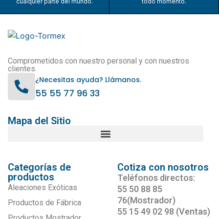
cualquier parte del mundo.
todo momento.
Comprometidos con nuestro personal y con nuestros
clientes.
¿Necesitas ayuda? Llámanos.
55 55 77 96 33
Mapa del Sitio
Categorías de
Cotiza con nosotros
productos
Teléfonos directos:
Aleaciones Exóticas
55 50 88 85
76(Mostrador)
Productos de Fábrica
55 15 49 02 98 (Ventas)
Productos Mostrador