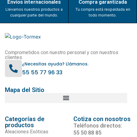
Envios internacionales
Compra garantizada
Llevamos nuestros productos a
Tu compra está respaldada en
cualquier parte del mundo.
todo momento.
Comprometidos con nuestro personal y con nuestros
clientes.
¿Necesitas ayuda? Llámanos.
55 55 77 96 33
Mapa del Sitio
Categorías de
Cotiza con nosotros
productos
Teléfonos directos:
Aleaciones Exóticas
55 50 88 85