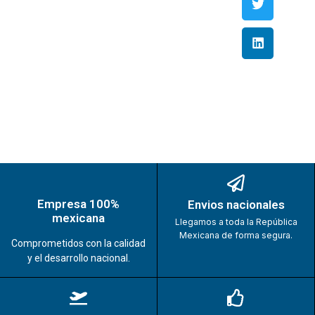
Empresa 100%
Envios nacionales
mexicana
Llegamos a toda la República
Mexicana de forma segura.
Comprometidos con la calidad
y el desarrollo nacional.