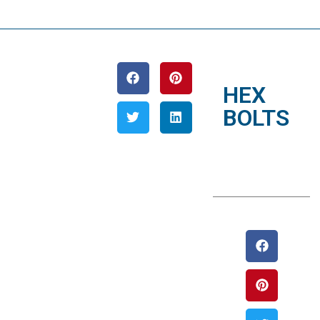
HEX
BOLTS
septiembre
24, 2019