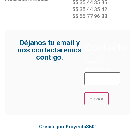
55 35 44 35 35
55 35 44 35 42
55 55 77 96 33
Déjanos tu email y
Contacto
nos contactaremos
contigo.
Correo
electrónico
Creado por Proyecta360°