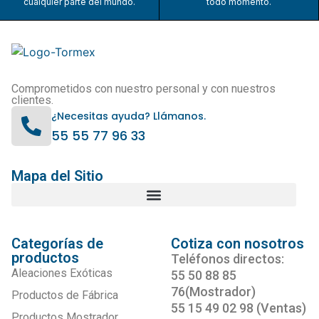
cualquier parte del mundo.
todo momento.
Comprometidos con nuestro personal y con nuestros
clientes.
¿Necesitas ayuda? Llámanos.
55 55 77 96 33
Mapa del Sitio
Categorías de
Cotiza con nosotros
productos
Teléfonos directos:
Aleaciones Exóticas
55 50 88 85
76(Mostrador)
Productos de Fábrica
55 15 49 02 98 (Ventas)
Productos Mostrador